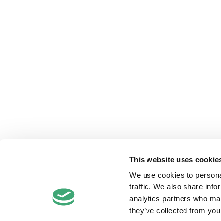
This website uses cookie
We use cookies to personal
traffic. We also share info
analytics partners who may
they’ve collected from your