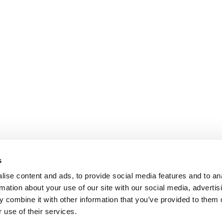
s
ise content and ads, to provide social media features and to an
rmation about your use of our site with our social media, advertis
 combine it with other information that you’ve provided to them o
 use of their services.