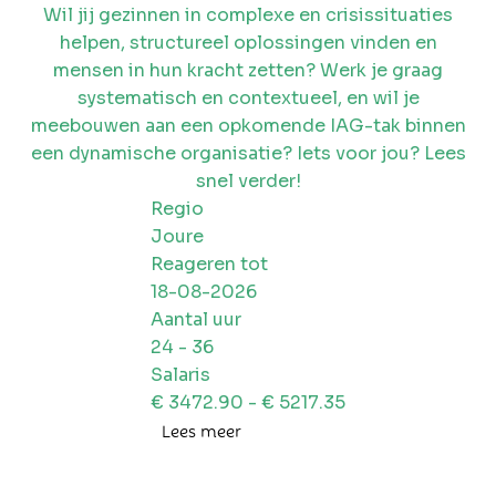
Wil jij gezinnen in complexe en crisissituaties
helpen, structureel oplossingen vinden en
mensen in hun kracht zetten? Werk je graag
systematisch en contextueel, en wil je
meebouwen aan een opkomende IAG-tak binnen
een dynamische organisatie? Iets voor jou? Lees
snel verder!
Regio
Joure
Reageren tot
18-08-2026
Aantal uur
24
-
36
Salaris
€
3472.90
- €
5217.35
Lees meer