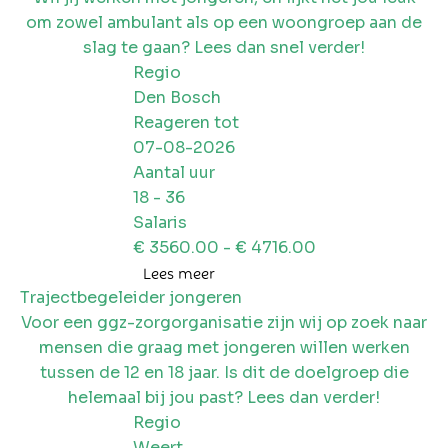
om zowel ambulant als op een woongroep aan de
slag te gaan? Lees dan snel verder!
Regio
Den Bosch
Reageren tot
07-08-2026
Aantal uur
18
-
36
Salaris
€
3560.00
- €
4716.00
Lees meer
Trajectbegeleider jongeren
Voor een ggz-zorgorganisatie zijn wij op zoek naar
mensen die graag met jongeren willen werken
tussen de 12 en 18 jaar. Is dit de doelgroep die
helemaal bij jou past? Lees dan verder!
Regio
Weert