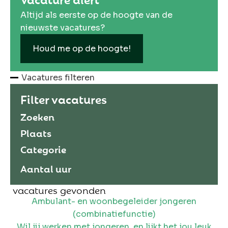
Altijd als eerste op de hoogte van de
nieuwste vacatures?
Houd me op de hoogte!
Vacatures filteren
Filter vacatures
Zoeken
Plaats
Categorie
Aantal uur
vacatures gevonden
Ambulant- en woonbegeleider jongeren
(combinatiefunctie)
Wil jij werken met jongeren, en lijkt het jou leuk