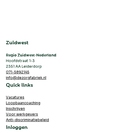
Zuidwest
Regio Zuidwest-Nederland
Hoofdstraat 1-3
2351 AA Leiderdorp
071-5892145
info@dezorgfabriek.nl
Quick links
Vacatures
Loopbaancoaching
Inschrijven
Voor werkgevers
Anti-discriminatiebeleid
Inloggen