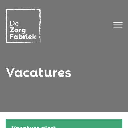
Vacatures
Vacature alert