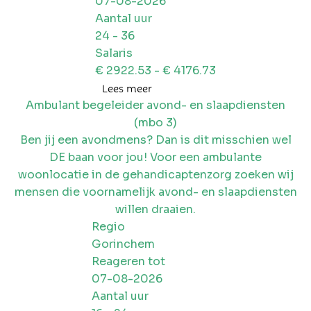
07-08-2026
Aantal uur
24
-
36
Salaris
€
2922.53
- €
4176.73
Lees meer
Ambulant begeleider avond- en slaapdiensten
(mbo 3)
Ben jij een avondmens? Dan is dit misschien wel
DE baan voor jou! Voor een ambulante
woonlocatie in de gehandicaptenzorg zoeken wij
mensen die voornamelijk avond- en slaapdiensten
willen draaien.
Regio
Gorinchem
Reageren tot
07-08-2026
Aantal uur