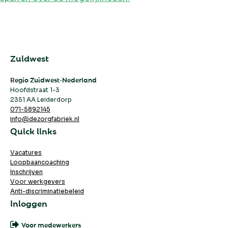
Zuidwest
Regio Zuidwest-Nederland
Hoofdstraat 1-3
2351 AA Leiderdorp
071-5892145
info@dezorgfabriek.nl
Quick links
Vacatures
Loopbaancoaching
Inschrijven
Voor werkgevers
Anti-discriminatiebeleid
Inloggen
Voor medewerkers