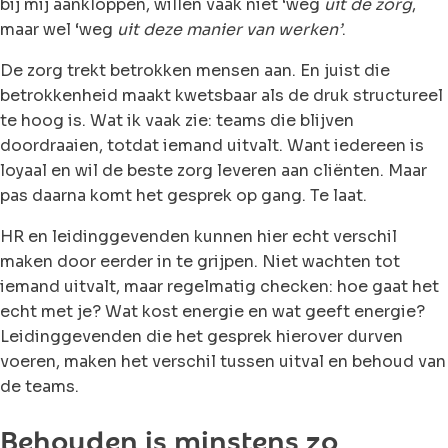
bij mij aankloppen, willen vaak niet ‘weg
uit de zorg
,
maar wel ‘weg
uit deze manier van werken’
.
De zorg trekt betrokken mensen aan. En juist die
betrokkenheid maakt kwetsbaar als de druk structureel
te hoog is. Wat ik vaak zie: teams die blijven
doordraaien, totdat iemand uitvalt. Want iedereen is
loyaal en wil de beste zorg leveren aan cliënten. Maar
pas daarna komt het gesprek op gang. Te laat.
HR en leidinggevenden kunnen hier echt verschil
maken door eerder in te grijpen. Niet wachten tot
iemand uitvalt, maar regelmatig checken: hoe gaat het
echt met je? Wat kost energie en wat geeft energie?
Leidinggevenden die het gesprek hierover durven
voeren, maken het verschil tussen uitval en behoud van
de teams.
Behouden is minstens zo