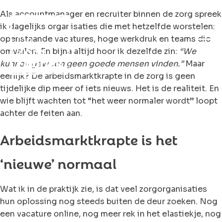
Als accountmanager en recruiter binnen de zorg spreek
ik dagelijks organisaties die met hetzelfde worstelen:
openstaande vacatures, hoge werkdruk en teams die
omvallen. En bijna altijd hoor ik dezelfde zin:
“We
kunnen gewoon geen goede mensen vinden.”
Maar
eerlijk? De arbeidsmarktkrapte in de zorg is geen
tijdelijke dip meer of iets nieuws. Het is de realiteit. En
wie blijft wachten tot “het weer normaler wordt” loopt
achter de feiten aan.
Arbeidsmarktkrapte is het
‘nieuwe’ normaal
Wat ik in de praktijk zie, is dat veel zorgorganisaties
hun oplossing nog steeds buiten de deur zoeken. Nog
een vacature online, nog meer rek in het elastiekje, nog