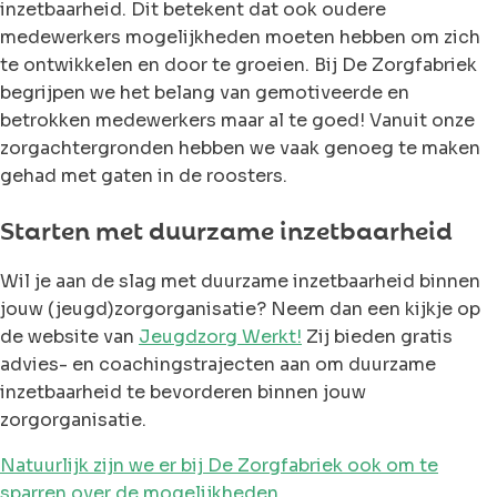
inzetbaarheid. Dit betekent dat ook oudere
medewerkers mogelijkheden moeten hebben om zich
te ontwikkelen en door te groeien. Bij De Zorgfabriek
begrijpen we het belang van gemotiveerde en
betrokken medewerkers maar al te goed! Vanuit onze
zorgachtergronden hebben we vaak genoeg te maken
gehad met gaten in de roosters.
Starten met duurzame inzetbaarheid
Wil je aan de slag met duurzame inzetbaarheid binnen
jouw (jeugd)zorgorganisatie? Neem dan een kijkje op
de website van
Jeugdzorg Werkt!
Zij bieden gratis
advies- en coachingstrajecten aan om duurzame
inzetbaarheid te bevorderen binnen jouw
zorgorganisatie.
Natuurlijk zijn we er bij De Zorgfabriek ook om te
sparren over de mogelijkheden.