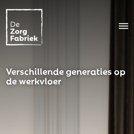
Verschillende generaties op
de werkvloer