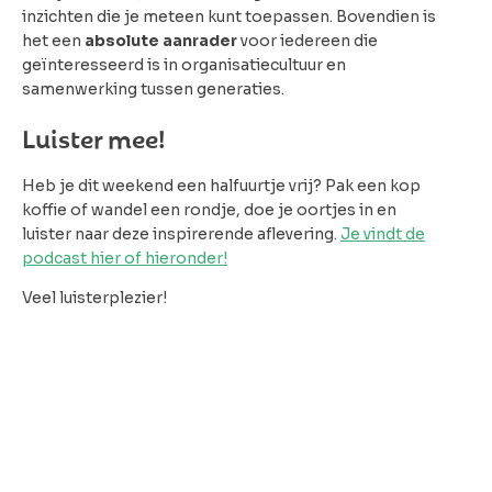
inzichten die je meteen kunt toepassen. Bovendien is
het een
absolute aanrader
voor iedereen die
geïnteresseerd is in organisatiecultuur en
samenwerking tussen generaties.
Luister mee!
Heb je dit weekend een halfuurtje vrij? Pak een kop
koffie of wandel een rondje, doe je oortjes in en
luister naar deze inspirerende aflevering.
Je vindt de
podcast hier of hieronder!
Veel luisterplezier!