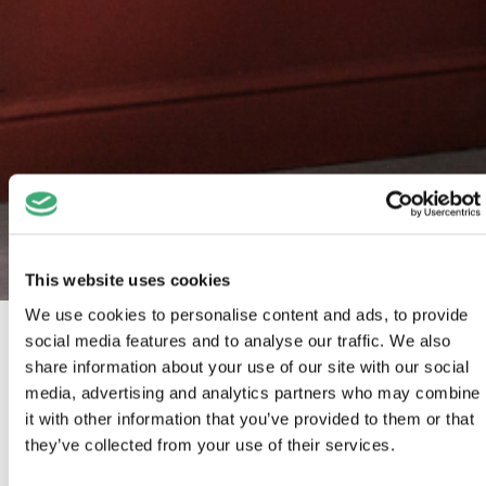
This website uses cookies
We use cookies to personalise content and ads, to provide
social media features and to analyse our traffic. We also
In de afgelopen jaren lag onze expertise vooral op
share information about your use of our site with our social
detachering
. We hielpen organisaties tijdelijk
media, advertising and analytics partners who may combine
personeel in te zetten, flexibel en snel. Maar de
it with other information that you’ve provided to them or that
behoefte van onze klanten veranderde: bedrijven
they’ve collected from your use of their services.
willen steeds vaker
duurzame oplossingen voor hun
personeel
, medewerkers die echt passen bij hun