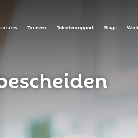
catures
Tarieven
Talentenrapport
Blogs
Werk
 bescheiden