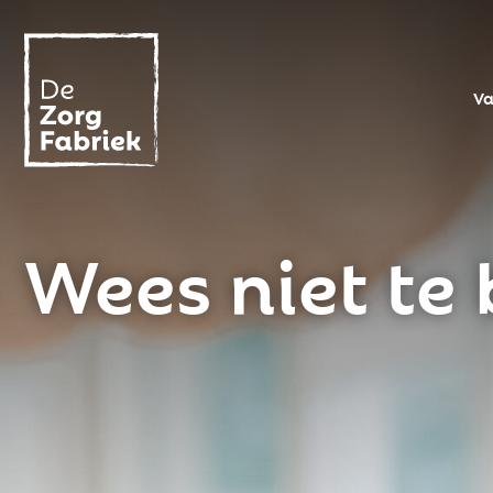
Va
Wees niet te