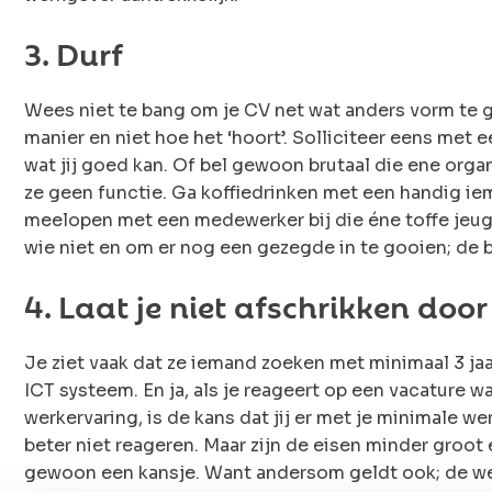
3. Durf
Wees niet te bang om je CV net wat anders vorm te gev
manier en niet hoe het ‘hoort’. Solliciteer eens met e
wat jij goed kan. Of bel gewoon brutaal die ene organ
ze geen functie. Ga koffiedrinken met een handig iem
meelopen met een medewerker bij die éne toffe jeug
wie niet en om er nog een gezegde in te gooien; de 
4. Laat je niet afschrikken door
Je ziet vaak dat ze iemand zoeken met minimaal 3 ja
ICT systeem. En ja, als je reageert op een vacature w
werkervaring, is de kans dat jij er met je minimale w
beter niet reageren. Maar zijn de eisen minder groot 
gewoon een kansje. Want andersom geldt ook; de wer