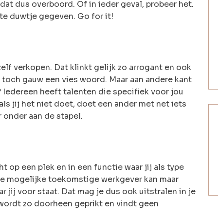
 dat dus overboord. Of in ieder geval, probeer het.
ste duwtje gegeven. Go for it!
ezelf verkopen. Dat klinkt gelijk zo arrogant en ook
t toch gauw een vies woord. Maar aan andere kant
 Iedereen heeft talenten die specifiek voor jou
als jij het niet doet, doet een ander met net iets
r onder aan de stapel.
t op een plek en in een functie waar jij als type
. Je mogelijke toekomstige werkgever kan maar
jij voor staat. Dat mag je dus ook uitstralen in je
r wordt zo doorheen geprikt en vindt geen