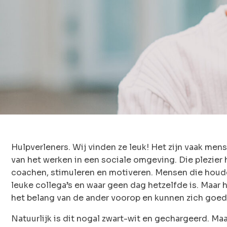
Hulpverleners. Wij vinden ze leuk! Het zijn vaak me
van het werken in een sociale omgeving. Die plezier 
coachen, stimuleren en motiveren. Mensen die hou
leuke collega’s en waar geen dag hetzelfde is. Maar 
het belang van de ander voorop en kunnen zich goed 
Natuurlijk is dit nogal zwart-wit en gechargeerd. Maa