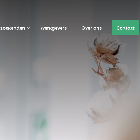
zoekenden
Werkgevers
Over ons
Contact