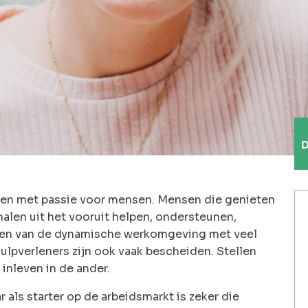
D
nsen met passie voor mensen. Mensen die genieten
halen uit het vooruit helpen, ondersteunen,
den van de dynamische werkomgeving met veel
hulpverleners zijn ook vaak bescheiden. Stellen
inleven in de ander.
r als starter op de arbeidsmarkt is zeker die