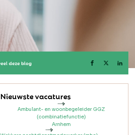
eel deze blog
Nieuwste vacatures
Ambulant- en woonbegeleider GGZ
(combinatiefunctie)
Arnhem