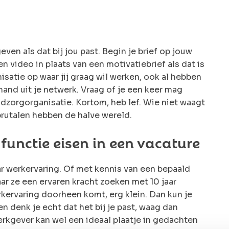
en als dat bij jou past. Begin je brief op jouw
en video in plaats van een motivatiebrief als dat is
isatie op waar jij graag wil werken, ook al hebben
and uit je netwerk. Vraag of je een keer mag
dzorgorganisatie. Kortom, heb lef. Wie niet waagt
brutalen hebben de halve wereld.
 functie eisen in een vacature
ar werkervaring. Of met kennis van een bepaald
aar ze een ervaren kracht zoeken met 10 jaar
erkervaring doorheen komt, erg klein. Dan kun je
en denk je echt dat het bij je past, waag dan
kgever kan wel een ideaal plaatje in gedachten