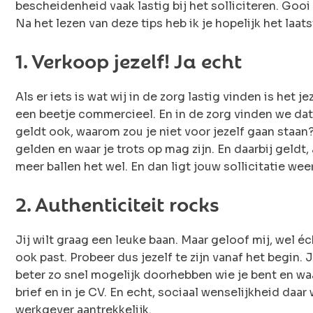
bescheidenheid vaak lastig bij het solliciteren. Gooi
Na het lezen van deze tips heb ik je hopelijk het laat
1. Verkoop jezelf! Ja echt
Als er iets is wat wij in de zorg lastig vinden is het j
een beetje commercieel. En in de zorg vinden we da
geldt ook, waarom zou je niet voor jezelf gaan staan?
gelden en waar je trots op mag zijn. En daarbij geldt, 
meer ballen het wel. En dan ligt jouw sollicitatie wee
2. Authenticiteit rocks
Jij wilt graag een leuke baan. Maar geloof mij, wel éch
ook past. Probeer dus jezelf te zijn vanaf het begin
beter zo snel mogelijk doorhebben wie je bent en waar 
brief en in je CV. En echt, sociaal wenselijkheid daa
werkgever aantrekkelijk.