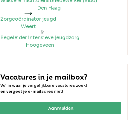
Wakkere nachtdienstmedewerker (mbo)
Den Haag
Zorgcoördinator jeugd
Weert
Begeleider intensieve jeugdzorg
Hoogeveen
Vacatures in je mailbox?
Vul in waar je vergelijkbare vacatures zoekt
en vergeet je e-mailadres niet!
Aanmelden