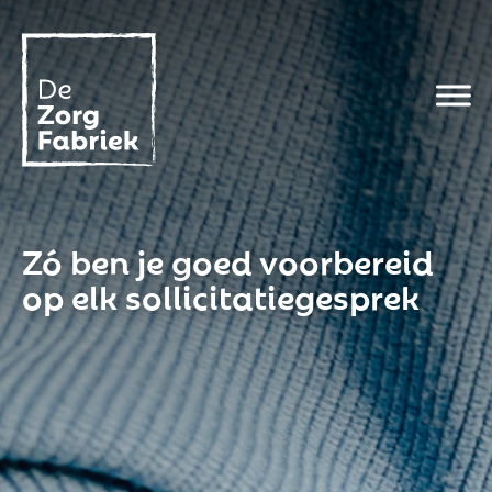
Zó ben je goed voorbereid
op elk sollicitatiegesprek