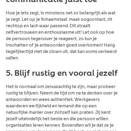
Hoe je iets zegt, is minstens net zo belangrijk als wat
je zegt. Let op je lichaamstaal: maak oogcontact, zit
rechtop en lach waar passend. Dit straalt
zelfvertrouwen en enthousiasme uit! Let ook op hoe
de persoon tegenover je reageert, zo kun je
inschatten of je antwoorden goed overkomen! Hang
tegelijkertijd niet de clown uit, dat kan soms verkeerd
vallen.
5.
Blijf rustig en vooral jezelf
Het is normaal om zenuwachtig te zijn, maar probeer
rustig te blijven. Neem de tijd om na te denken over je
antwoorden en wees authentiek. Werkgevers
waarderen eerlijkheid en iemand die op een
natuurlijke manier over zichzelf kan praten. Jij kent
jezelf uiteindelijk het beste en díe persoon willen
organisaties leren kennen. Bovendien wil je dat ze je