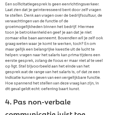
Een sollicitatiegesprek is geen eenrichtingsverkeer.
Laat zien dat je geïnteresseerd bent door zelf vragen
te stellen. Denk aan vragen over de bedrijfscultuur, de
verwachtingen van de functie of de
groeimogelijkheden binnen het bedrijf. Hiermee
toon je betrokkenheid en geef je aan dat je niet
zomaar elke baan aanneemt. Bovendien wil je zelf ook
graag weten waar je komt te werken, toch? En om
maar gelijk een belangrijke kwestie uit de lucht te
helpen: vragen naar het salaris kan prima tijdens een
eerste gesprek, zolang de focus er maar niet al te veel
op ligt. Stel bijvoorbeeld aan het einde van het
gesprek wat de range van het salaris is, of dat ze een
indicatie kunnen geven van een vergelijkbare functie.
Hoe spannend het stellen van deze vraag kan zijn, in
dit geval geldt echt: oefening baart kunst.
4. Pas n
on-verbale
communicatie
juist toe