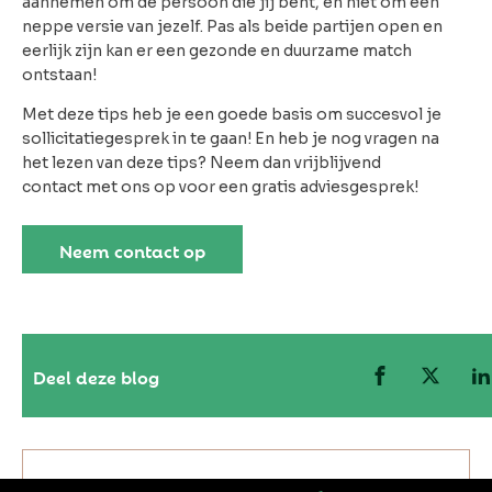
aannemen om de persoon die jij bent, en niet om een
neppe versie van jezelf. Pas als beide partijen open en
eerlijk zijn kan er een gezonde en duurzame match
ontstaan!
Met deze tips heb je een goede basis om succesvol je
sollicitatiegesprek in te gaan! En heb je nog vragen na
het lezen van deze tips? Neem dan vrijblijvend
contact met ons op voor een gratis adviesgesprek!
Neem contact op
Deel deze blog